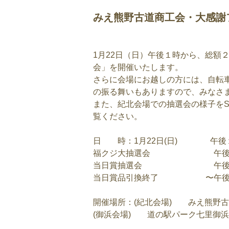
みえ熊野古道商工会・大感謝
1月22日（日）午後１時から、総額
会」を開催いたします。
さらに会場にお越しの方には、自転
の振る舞いもありますので、みなさ
また、紀北会場での抽選会の様子をSt
覧ください。
日 時：1月22日(日) 午後
福クジ大抽選会 午後２
当日賞抽選会 午後２
当日賞品引換終了 〜午後
開催場所：(紀北会場) みえ熊野古
(御浜会場) 道の駅パーク七里御