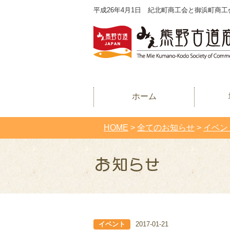
平成26年4月1日 紀北町商工会と御浜町商工
ホーム
HOME
>
全てのお知らせ
>
イベン
イベント
2017-01-21