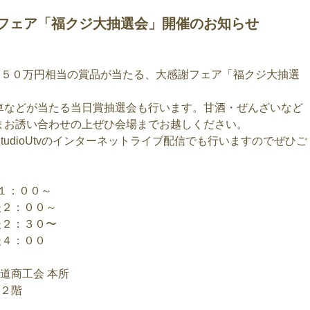
フェア「福クジ大抽選会」開催のお知らせ
２５０万円相当の賞品が当たる、大感謝フェア「福クジ大抽選
車などが当たる当日賞抽選会も行います。甘酒・ぜんざいなど
まお誘い合わせの上ぜひ会場までお越しください。
udioUtvのインターネットライブ配信でも行いますのでぜひご
１：００～
：００～
：３０〜
４：００
道商工会 本所
浜２階