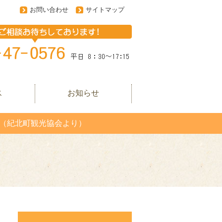
お問い合わせ
サイトマップ
ス
お知らせ
願い（紀北町観光協会より）