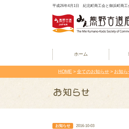
平成26年4月1日 紀北町商工会と御浜町商工
ホーム
HOME
>
全てのお知らせ
>
お知ら
お知らせ
2016-10-03