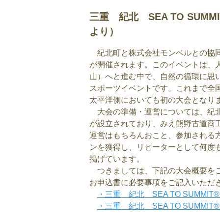
三重 紀北 SEA TO SU
より）
紀北町と株式会社モンベルとの協同によ
が開催されます。このイベントは、
山）へと進む中で、自然の循環に思
スポーツイベントです。これまで全国
太平洋側においても初の大会となり
大会の準備・運営については、紀北
が設立されており、みえ熊野古道商
運営はもちろんおこと、参加される
ンを獲得し、リピーターとして何度
掲げています。
つきましては、下記の大会概要をご
お申込書に必要事項をご記入いただ
・三重 紀北 SEA TO SUMMIT
・三重 紀北 SEA TO SUMMIT