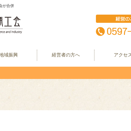
会が合併
地域振興
経営者の方へ
アクセ