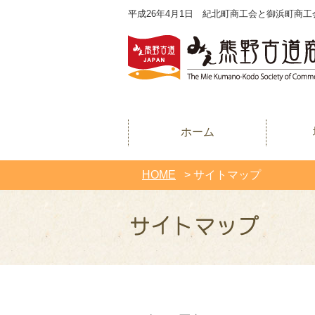
平成26年4月1日 紀北町商工会と御浜町商工
ホーム
HOME
> サイトマップ