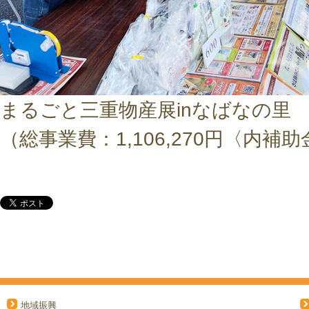
まるごと三重物産展inなばなの里
（総事業費：1,106,270円〈内補助金
地域振興