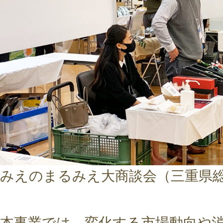
みえのまるみえ大商談会（三重県
本事業では、変化する市場動向や