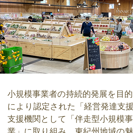
小規模事業者の持続的発展を目的
により認定された「経営発達支
支援機関として「伴走型小規模事
業」に取り組み、東紀州地域の