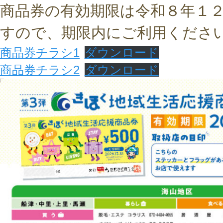
商品券の有効期限は令和８年１
すので、期限内にご利用くださ
商品券チラシ1
ダウンロード
商品券チラシ2
ダウンロード