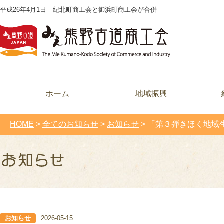
平成26年4月1日 紀北町商工会と御浜町商工会が合併
ホーム
地域振興
HOME
>
全てのお知らせ
>
お知らせ
>
「第３弾きほく地域
お知らせ
2026-05-15