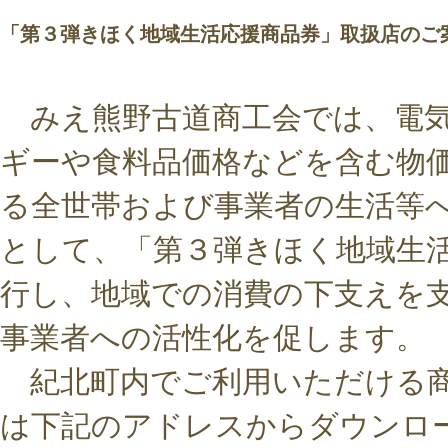
「第３弾きほく地域生活応援商品券」取扱店のご
みえ熊野古道商工会では、電気
ギーや食料品価格などを含む物
る全世帯および事業者の生活等
として、「第３弾きほく地域生
行し、地域での消費の下支えを
事業者への活性化を促します。
紀北町内でご利用いただける商
は下記のアドレスからダウンロ